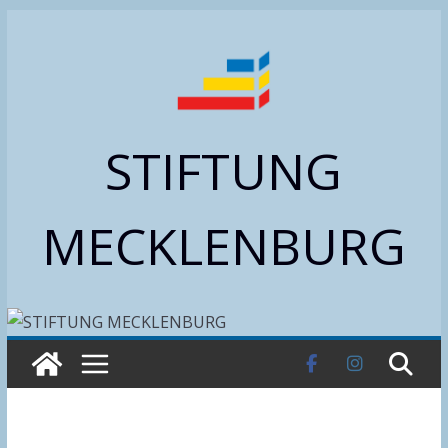
Zum
Inhalt
springen
STIFTUNG
MECKLENBURG