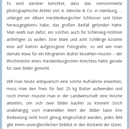
Es wird darüber berichtet, dass das »renommierte
photographische Atelier von A. Mencke & Co. in Hamburg, …
unlängst ein Album mecklenburgischer Schlösser und Güter
herausgegeben« habe, das großen Beifall gefunden hätte.
Man warb nun dafür, ein solches auch für Schleswig-Holstein
anfertigen zu wollen. Eine Mark und acht Schillinge kostete
eine auf Karton aufgezogene Fotografie, so viel wie man
damals etwa für ein Kilogramm Butter bezahlen musste – der
Wochenlohn eines mecklenburgischen Knechtes hätte gerade
für zwei Bilder gereicht.
Will man heute antiquarisch eine solche Aufnahme erwerben,
muss man den Preis für fast 25 kg Butter aufwenden und
noch immer müsste man in der Landwirtschaft eine Woche
arbeiten, um sich zwei Bilder kaufen zu können! Doch
unabhängig vom materiellen Wert der Bilder kann ihre
Bedeutung nicht hoch genug eingeschätzt werden, jedes Bild
gibt einen unvergleichlichen Einblick in den Bestand der Güter,