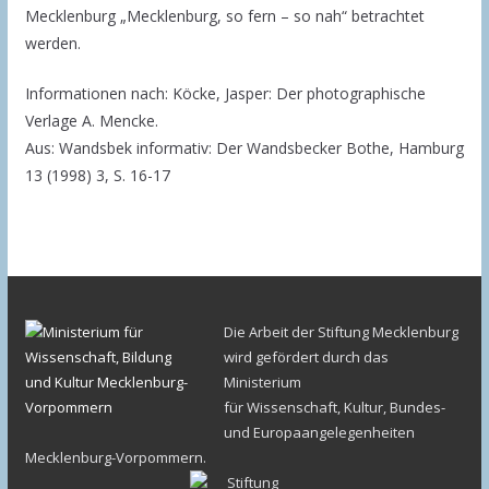
Mecklenburg „Mecklenburg, so fern – so nah“ betrachtet
werden.
Informationen nach: Köcke, Jasper: Der photographische
Verlage A. Mencke.
Aus: Wandsbek informativ: Der Wandsbecker Bothe, Hamburg
13 (1998) 3, S. 16-17
Die Arbeit der Stiftung Mecklenburg
wird gefördert durch das
Ministerium
für Wissenschaft, Kultur, Bundes-
und Europaangelegenheiten
Mecklenburg-Vorpommern.