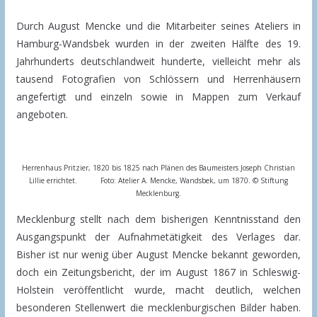
Durch August Mencke und die Mitarbeiter seines Ateliers in
Hamburg-Wandsbek wurden in der zweiten Hälfte des 19.
Jahrhunderts deutschlandweit hunderte, vielleicht mehr als
tausend Fotografien von Schlössern und Herrenhäusern
angefertigt und einzeln sowie in Mappen zum Verkauf
angeboten.
Herrenhaus Pritzier, 1820 bis 1825 nach Plänen des Baumeisters Joseph Christian
Lillie errichtet. Foto: Atelier A. Mencke, Wandsbek, um 1870. © Stiftung
Mecklenburg.
Mecklenburg stellt nach dem bisherigen Kenntnisstand den
Ausgangspunkt der Aufnahmetätigkeit des Verlages dar.
Bisher ist nur wenig über August Mencke bekannt geworden,
doch ein Zeitungsbericht, der im August 1867 in Schleswig-
Holstein veröffentlicht wurde, macht deutlich, welchen
besonderen Stellenwert die mecklenburgischen Bilder haben.