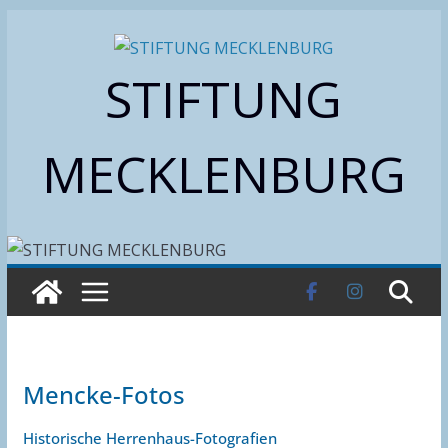
Zum
Inhalt
STIFTUNG
springen
MECKLENBURG
Mencke-Fotos
Historische Herrenhaus-Fotografien