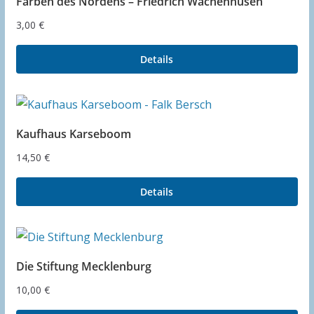
Farben des Nordens – Friedrich Wachenhusen
3,00
€
Details
Kaufhaus Karseboom
14,50
€
Details
Die Stiftung Mecklenburg
10,00
€