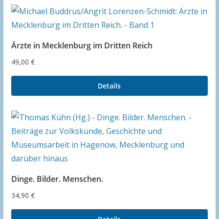
Ärzte in Mecklenburg im Dritten Reich
49,00
€
Details
Dinge. Bilder. Menschen.
34,90
€