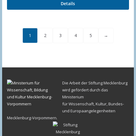
Details
1
2
3
4
5
→
Die Arbeit der Stiftung Mecklenburg
wird gefördert durch das
Ministerium
für Wissenschaft, Kultur, Bundes-
und Europaangelegenheiten
Mecklenburg-Vorpommern.