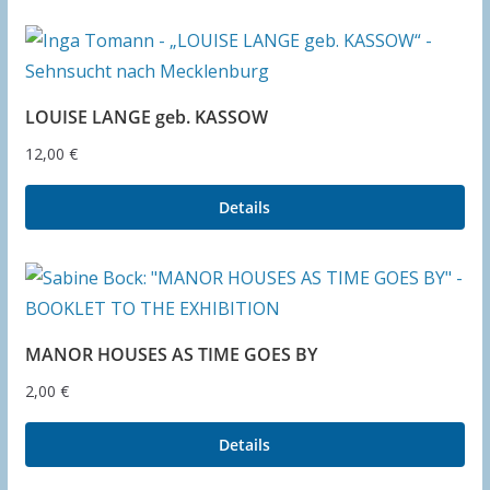
LOUISE LANGE geb. KASSOW
12,00
€
Details
MANOR HOUSES AS TIME GOES BY
2,00
€
Details