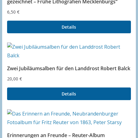
gezeichnet – Frühe Lithografien Mecklenburgs“
6,50
€
Details
Zwei Jubiläumsalben für den Landdrost Robert Balck
20,00
€
Details
Erinnerungen an Freunde – Reuter-Album