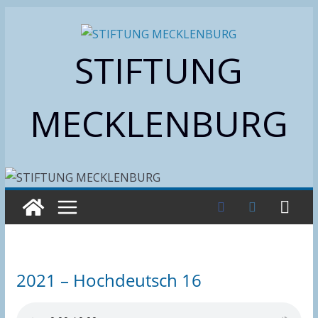
Zum
Inhalt
STIFTUNG
springen
MECKLENBURG
2021 – Hochdeutsch 16