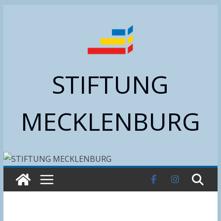
Zum
Inhalt
springen
STIFTUNG
MECKLENBURG