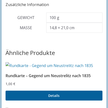
Zusätzliche Information
GEWICHT
100 g
MASSE
14,8 × 21,0 cm
Ähnliche Produkte
Rundkarte – Gegend um Neustrelitz nach 1835
1,00
€
Details