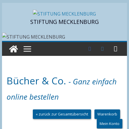
Zum
Inhalt
STIFTUNG MECKLENBURG
springen
Bücher & Co.
- Ganz einfach
online bestellen
« zurück zur Gesamtübersicht
Warenkorb
Mein Konto