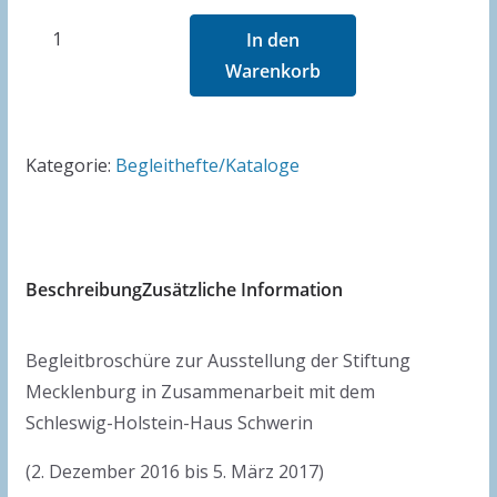
Farben
In den
des
Warenkorb
Nordens
-
Friedrich
Kategorie:
Begleithefte/Kataloge
Wachenhusen
Menge
Beschreibung
Zusätzliche Information
Begleitbroschüre zur Ausstellung der Stiftung
Mecklenburg in Zusammenarbeit mit dem
Schleswig-Holstein-Haus Schwerin
(2. Dezember 2016 bis 5. März 2017)