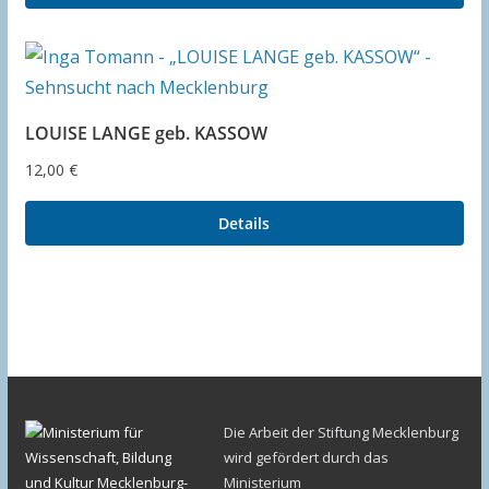
LOUISE LANGE geb. KASSOW
12,00
€
Details
Die Arbeit der Stiftung Mecklenburg
wird gefördert durch das
Ministerium