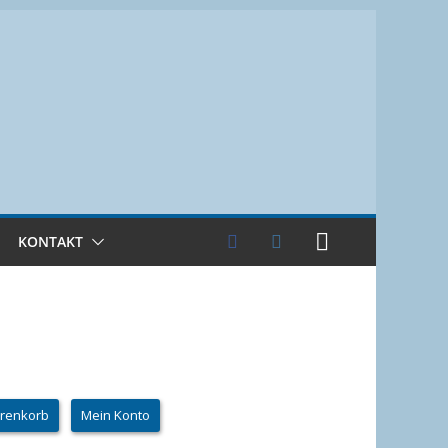
KONTAKT
renkorb
Mein Konto