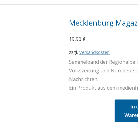
Mecklenburg Magaz
19,90
€
zzgl.
Versandkosten
Sammelband der Regionalbeil
Volkszeitung und Norddeuts
Nachrichten.
Ein Produkt aus dem medienh
Mecklenburg
In 
Magazin
Ware
2022
Menge