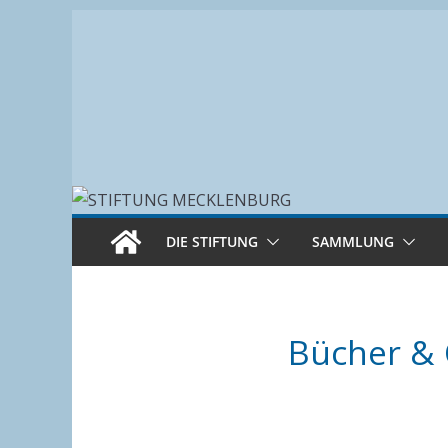
Zum
Inhalt
springen
DIE STIFTUNG
SAMMLUNG
Bücher &