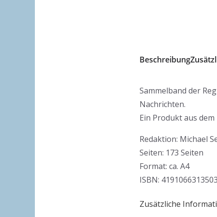
Beschreibung
Zusätz
Sammelband der Regi
Nachrichten.
Ein Produkt aus dem
Redaktion: Michael Se
Seiten: 173 Seiten
Format: ca. A4
ISBN: 419106631350
Zusätzliche Informat