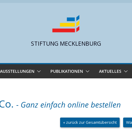
STIFTUNG MECKLENBURG
AUSSTELLUNGEN
PUBLIKATIONEN
AKTUELLES
 Co.
- Ganz einfach online bestellen
« zurück zur Gesamtübersicht
Wa