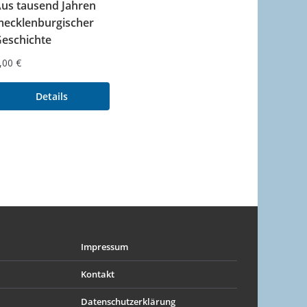
us tausend Jahren
ecklenburgischer
eschichte
,00
€
Details
Impressum
Kontakt
Datenschutzerklärung