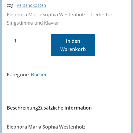
zzgl.
Versandkosten
Eleonora Maria Sophia Westenholz – Lieder für
Singstimme und Klavier
Westenholz
In den
-
Warenkorb
Lieder
Band
I
Kategorie:
Bücher
Menge
Beschreibung
Zusätzliche Information
Eleonora Maria Sophia Westenholz