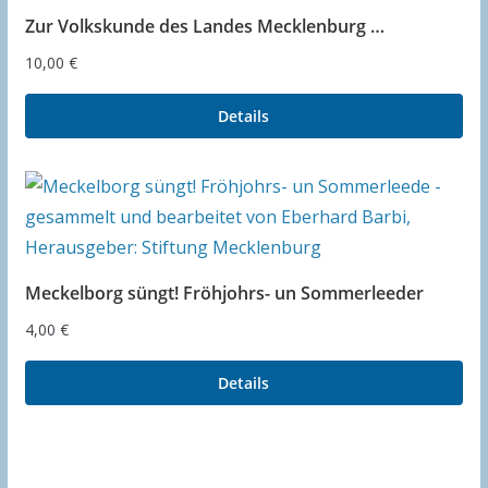
Zur Volkskunde des Landes Mecklenburg …
10,00
€
Details
Meckelborg süngt! Fröhjohrs- un Sommerleeder
4,00
€
Details