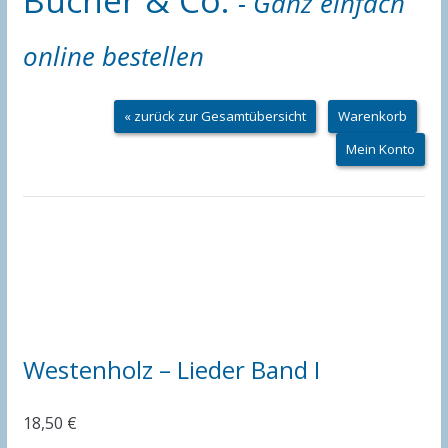
- Ganz einfach
online bestellen
« zurück zur Gesamtübersicht
Warenkorb
Mein Konto
Westenholz – Lieder Band I
18,50
€