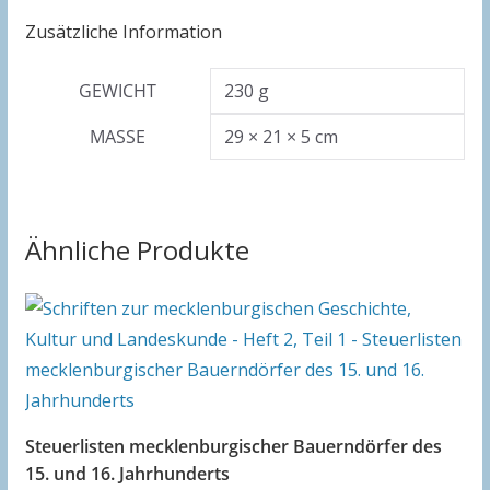
Zusätzliche Information
GEWICHT
230 g
MASSE
29 × 21 × 5 cm
Ähnliche Produkte
Steuerlisten mecklenburgischer Bauerndörfer des
15. und 16. Jahrhunderts