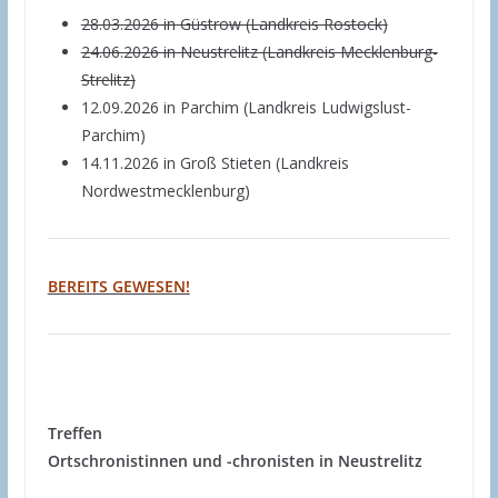
28.03.2026 in Güstrow (Landkreis Rostock)
24.06.2026 in Neustrelitz (Landkreis Mecklenburg-
Strelitz)
12.09.2026 in Parchim (Landkreis Ludwigslust-
Parchim)
14.11.2026 in Groß Stieten (Landkreis
Nordwestmecklenburg)
BEREITS GEWESEN!
Treffen
Ortschronistinnen und -chronisten in Neustrelitz