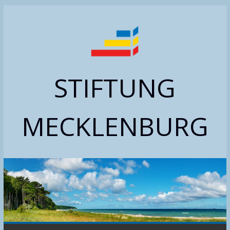
Zum
Inhalt
springen
STIFTUNG
MECKLENBURG