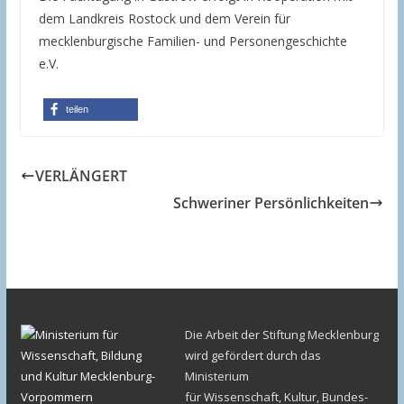
dem Landkreis Rostock und dem Verein für
mecklenburgische Familien- und Personengeschichte
e.V.
teilen
VERLÄNGERT
Schweriner Persönlichkeiten
Die Arbeit der Stiftung Mecklenburg
wird gefördert durch das
Ministerium
für Wissenschaft, Kultur, Bundes-