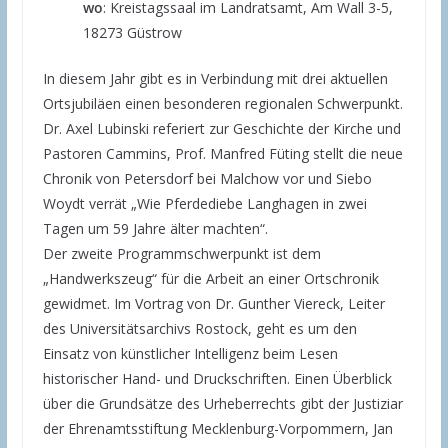
wo
: Kreistagssaal im Landratsamt, Am Wall 3-5,
18273 Güstrow
In diesem Jahr gibt es in Verbindung mit drei aktuellen
Ortsjubiläen einen besonderen regionalen Schwerpunkt.
Dr. Axel Lubinski referiert zur Geschichte der Kirche und
Pastoren Cammins, Prof. Manfred Füting stellt die neue
Chronik von Petersdorf bei Malchow vor und Siebo
Woydt verrät „Wie Pferdediebe Langhagen in zwei
Tagen um 59 Jahre älter machten“.
Der zweite Programmschwerpunkt ist dem
„Handwerkszeug“ für die Arbeit an einer Ortschronik
gewidmet. Im Vortrag von Dr. Gunther Viereck, Leiter
des Universitätsarchivs Rostock, geht es um den
Einsatz von künstlicher Intelligenz beim Lesen
historischer Hand- und Druckschriften. Einen Überblick
über die Grundsätze des Urheberrechts gibt der Justiziar
der Ehrenamtsstiftung Mecklenburg-Vorpommern, Jan