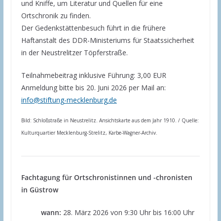
und Kniffe, um Literatur und Quellen für eine
Ortschronik zu finden.
Der Gedenkstättenbesuch führt in die frühere
Haftanstalt des DDR-Ministeriums für Staatssicherheit
in der Neustrelitzer Töpferstraße.
Teilnahmebeitrag inklusive Führung: 3,00 EUR
Anmeldung bitte bis 20. Juni 2026 per Mail an:
info@stiftung-mecklenburg.de
Bild: Schloßstraße in Neustrelitz. Ansichtskarte aus dem Jahr 1910. /
Quelle:
Kulturquartier Mecklenburg-Strelitz, Karbe-Wagner-Archiv.
Fachtagung für Ortschronistinnen und -chronisten
in Güstrow
wann:
28. März 2026 von 9:30 Uhr bis 16:00 Uhr