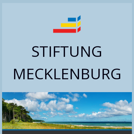
Zum
Inhalt
springen
STIFTUNG
MECKLENBURG