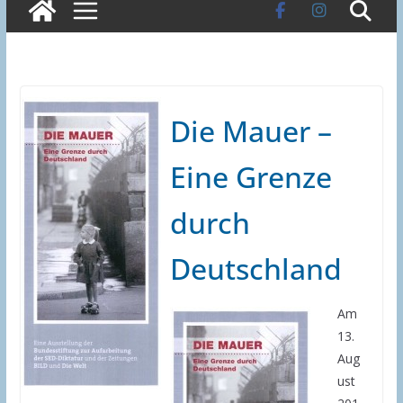
Die Mauer –
Eine Grenze
durch
Deutschland
Am
13.
Aug
ust