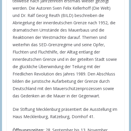
teilweise nach Jahrzehnten erstmals wieder gezeigt
werden. Die Autoren Sven Felix Kellerhoff (Die Welt)
und Dr. Ralf Georg Reuth (BILD) beschreiben die
Abriegelung der innerdeutschen Grenze nach 1952, die
dramatischen Umstände des Mauerbaus und die
Reaktionen der Westmächte darauf. Themen sind
weiterhin das SED-Grenzregime und seine Opfer,
Fluchten und Fluchthilfe, der Alltag entlang der
innerdeutschen Grenze und in der geteilten Stadt sowie
die glückliche Überwindung der Teilung mit der
Friedlichen Revolution des Jahres 1989. Den Abschluss
bilden die juristische Aufarbeitung der Grenze durch
Deutschland mit den Mauerschützenprozessen sowie
das Gedenken an die Mauer in der Gegenwart.
Die Stiftung Mecklenburg präsentiert die Ausstellung im
Haus Mecklenburg, Ratzeburg, Domhof 41.
Öffnungszeiten:
28. September bis 13. November