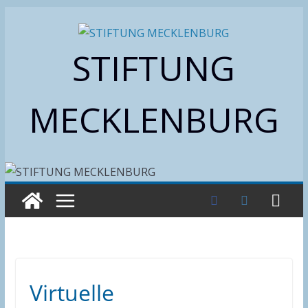
Zum
Inhalt
STIFTUNG
springen
MECKLENBURG
Virtuelle