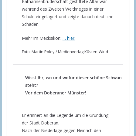
Katharinenbruderschaft gestiftete Altar war
während des Zweiten Weltkrieges in einer
Schule eingelagert und zeigte danach deutliche
Schäden.
Mehr im Mecksikon:
… hier.
Foto: Martin Poley / Medienverlag Küsten-Wind
Wisst Ihr, wo und wofür dieser schöne Schwan
steht?
Vor dem Doberaner Münster!
Er erinnert an die Legende um die Gründung
der Stadt Doberan.
Nach der Niederlage gegen Heinrich den