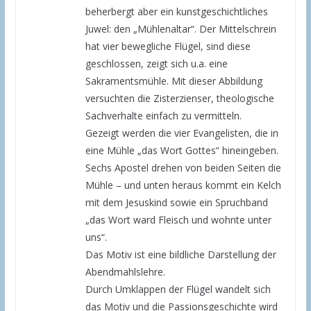
beherbergt aber ein kunstgeschichtliches
Juwel: den „Mühlenaltar“. Der Mittelschrein
hat vier bewegliche Flügel, sind diese
geschlossen, zeigt sich u.a. eine
Sakramentsmühle. Mit dieser Abbildung
versuchten die Zisterzienser, theologische
Sachverhalte einfach zu vermitteln.
Gezeigt werden die vier Evangelisten, die in
eine Mühle „das Wort Gottes“ hineingeben.
Sechs Apostel drehen von beiden Seiten die
Mühle – und unten heraus kommt ein Kelch
mit dem Jesuskind sowie ein Spruchband
„das Wort ward Fleisch und wohnte unter
uns“.
Das Motiv ist eine bildliche Darstellung der
Abendmahlslehre.
Durch Umklappen der Flügel wandelt sich
das Motiv und die Passionsgeschichte wird