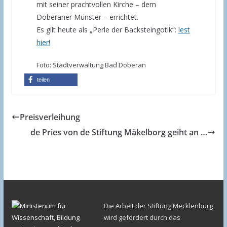
mit seiner prachtvollen Kirche – dem
Doberaner Münster – errichtet.
Es gilt heute als „Perle der Backsteingotik“:
lest
hier!
Foto: Stadtverwaltung Bad Doberan
teilen
Preisverleihung
de Pries von de Stiftung Mäkelborg geiht an …
Die Arbeit der Stiftung Mecklenburg
wird gefördert durch das