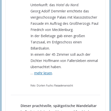
Unterkunft: das
Hotel du Nord
.
Georg Adolf Demmler errichtete das
viergeschossige Palais mit klassizistischer
Fassade im Auftrag des Großherzogs Paul
Friedrich von Mecklenburg.
In der Belletage gab einen großen
Tanzsaal, im Erdgeschoss einen
Billardsalon.
In einem der 45 Zimmer soll auch der
Dichter Hoffmann von Fallersleben einmal
übernachtet haben.
…
mehr lesen
.
Foto: Dürten Fuchs /Fassadenansicht
Dieser prachtvolle, spätgotische Wandelaltar