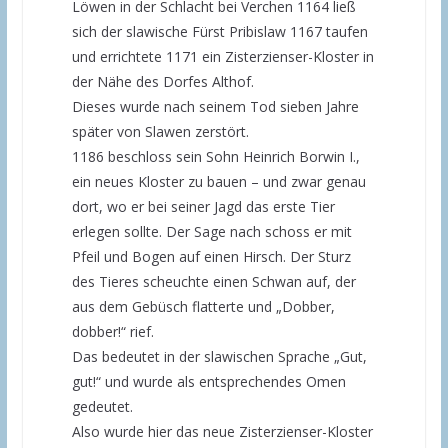
Löwen in der Schlacht bei Verchen 1164 ließ
sich der slawische Fürst Pribislaw 1167 taufen
und errichtete ­­1171 ein Zisterzienser-Kloster in
der Nähe des Dorfes Althof.
Dieses wurde nach seinem Tod sieben Jahre
später von Slawen zerstört.
1186 beschloss sein Sohn Heinrich Borwin I.,
ein neues Kloster zu bauen – und zwar genau
dort, wo er bei seiner Jagd das erste Tier
erlegen sollte. Der Sage nach schoss er mit
Pfeil und Bogen auf einen Hirsch. Der Sturz
des Tieres scheuchte einen Schwan auf, der
aus dem Gebüsch flatterte und „Dobber,
dobber!“ rief.
Das bedeutet in der slawischen Sprache „Gut,
gut!“ und wurde als entsprechendes Omen
gedeutet.
Also wurde hier das neue Zisterzienser-Kloster