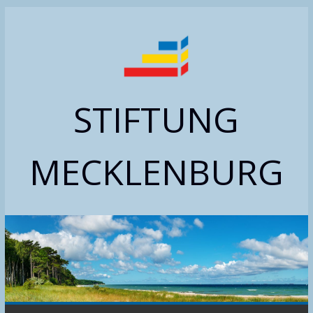
Zum
Inhalt
springen
STIFTUNG
MECKLENBURG