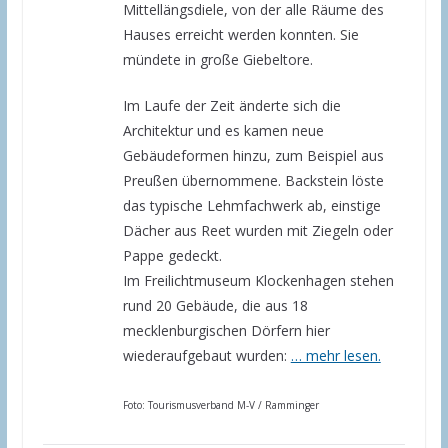
Mittellängsdiele, von der alle Räume des
Hauses erreicht werden konnten. Sie
mündete in große Giebeltore.
Im Laufe der Zeit änderte sich die
Architektur und es kamen neue
Gebäudeformen hinzu, zum Beispiel aus
Preußen übernommene. Backstein löste
das typische Lehmfachwerk ab, einstige
Dächer aus Reet wurden mit Ziegeln oder
Pappe gedeckt.
Im Freilichtmuseum Klockenhagen stehen
rund 20 Gebäude, die aus 18
mecklenburgischen Dörfern hier
wiederaufgebaut wurden:
… mehr lesen.
Foto: Tourismusverband M-V / Ramminger