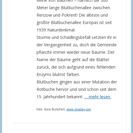
Reihe von Bäumen – nämlich die 300
Meter lange Blutbuchenallee zwischen
Renzow und Pokrent! Die älteste und
größte Blutbuchenallee Europas ist seit
1939 Naturdenkmal.
Stürme und Schädlingsbefall setzten ihr in
der Vergangenheit zu, doch die Gemeinde
pflanzte immer wieder neue Bäume. Der
Name der Bäume geht auf die Blätter
zurück, die sich aufgrund eines fehlenden
Enzyms blutrot färben.
Blutbuchen gingen aus einer Mutation der
Rotbuche hervor und sind schon seit dem
15. Jahrhundert bekannt:
… mehr lesen.
Foto: Ilona Burscherl,
www.pixabay,com