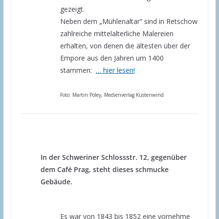
gezeigt.
Neben dem „Mühlenaltar“ sind in Retschow
zahlreiche mittelalterliche Malereien
erhalten, von denen die ältesten über der
Empore aus den Jahren um 1400
stammen:
… hier lesen!
Foto: Martin Poley, Medienverlag Küstenwind
In der Schweriner Schlossstr. 12, gegenüber
dem Café Prag, steht dieses schmucke
Gebäude.
Es war von 1843 bis 1852 eine vornehme