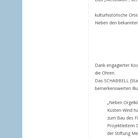
kulturhistorische Ort
Neben den bekannten 
Dank engagierter Koop
die Ohren.
Das SCHABBELL (Stadt
bemerkenswerten Illu
„Neben Orgelkl
Küsten-Wind ha
zum Bau des Fu
Projektleiterin
der Stiftung Me