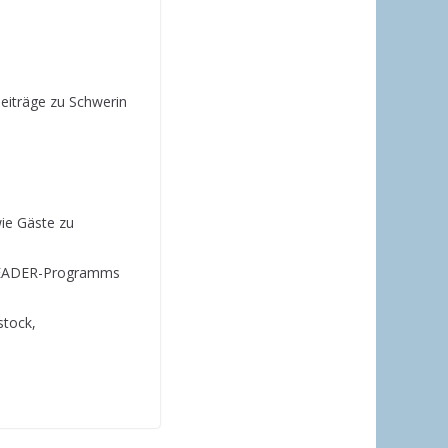
Beiträge zu Schwerin
wie Gäste zu
s LEADER-Programms
stock,