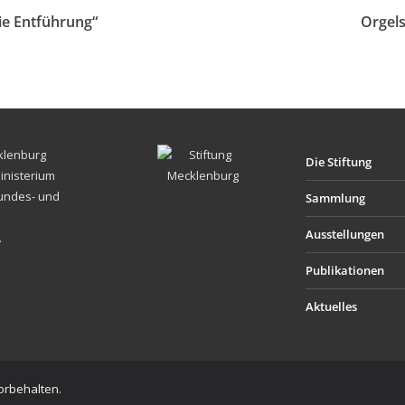
ie Entführung“
Orgel
cklenburg
Die Stiftung
inisterium
Bundes- und
Sammlung
Ausstellungen
.
Publikationen
Aktuelles
vorbehalten.