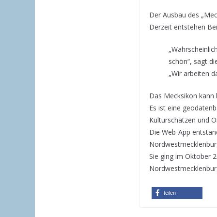
Der Ausbau des „Mecks
Derzeit entstehen Bei
„Wahrscheinlich
schön“, sagt die
„Wir arbeiten da
Das Mecksikon kann 
Es ist eine geodatenb
Kulturschätzen und Or
Die Web-App entstan
Nordwestmecklenbur
Sie ging im Oktober 
Nordwestmecklenburg
teilen