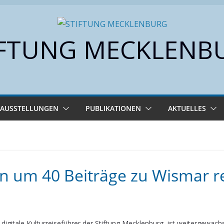
IFTUNG MECKLENB
AUSSTELLUNGEN
PUBLIKATIONEN
AKTUELLES
n um 40 Beiträge zu Wismar r
digitale Kulturreiseführer der Stiftung Mecklenburg, ist weitergewach