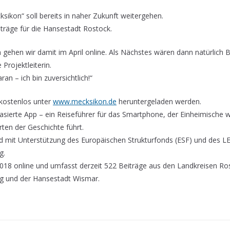
ikon“ soll bereits in naher Zukunft weitergehen.
träge für die Hansestadt Rostock.
 gehen wir damit im April online. Als Nächstes wären dann natürlich 
 Projektleiterin.
ran – ich bin zuversichtlich!“
kostenlos unter
www.mecksikon.de
heruntergeladen werden.
asierte App – ein Reiseführer für das Smartphone, der Einheimische 
ten der Geschichte führt.
d mit Unterstützung des Europäischen Strukturfonds (ESF) und de
g.
2018 online und umfasst derzeit 522 Beiträge aus den Landkreisen Ro
 und der Hansestadt Wismar.