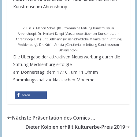
Kunstmuseum Ahrenshoop.
v. l. n. r. Marion Schael (Kaufmännische Leitung Kunstmuseum
Ahrenshoop), Dr. Herbert Kempf (Vorstandsvorsitzender Kunstmuseum
Ahrenshoop e. V.), Brit Bellmann (wissenschaftliche Mitarbeiterin Stiftung
Mecklenburg), Dr. Katrin Arrieta
(
Künstlerische Leitung Kunstmuseum
Ahrenshoop)
Die Übergabe der attraktiven Neuerwerbung durch die
Stiftung Mecklenburg erfolgte
am Donnerstag, dem 17.10., um 11 Uhr im
Sammlungssaal zur klassischen Moderne.
teilen
Nächste Präsentation des Comics …
Dieter Kölpien erhält Kulturerbe-Preis 2019