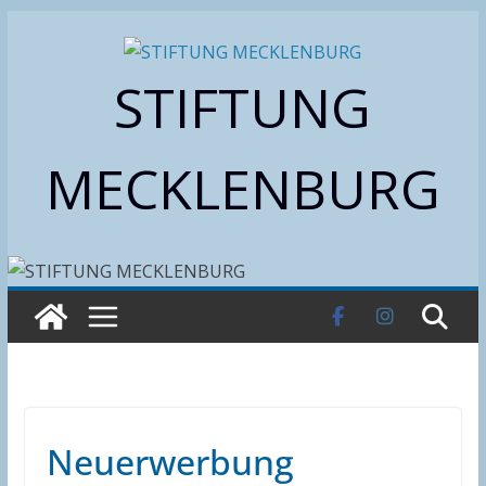
Zum
Inhalt
STIFTUNG
springen
MECKLENBURG
Neuerwerbung