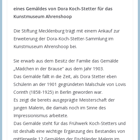
eines Gemäldes von Dora Koch-Stetter für das
Kunstmuseum Ahrenshoop
Die Stiftung Mecklenburg trägt mit einem Ankauf zur
Erweiterung der Dora-Koch-Stetter-Sammlung im
Kunstmuseum Ahrenshoop bei.
Sie erwarb aus dem Besitz der Familie das Gemälde
„Mädchen in der Brause“ aus dem Jahr 1903.
Das Gemälde fällt in die Zeit, als Dora Stetter eben
Schülerin an der 1901 gegründeten Malschule von Lovis
Corinth (1858-1925) in Berlin geworden war.
Es zeigt die bereits ausgeprägte Meisterschaft der
jungen Malerin, die damals noch im Sinne des
Impressionismus arbeitete.
Das Gemälde steht für das Frühwerk Koch-Stetters und
ist deshalb eine wichtige Ergänzung des Bestandes von
mittlerweile 12 Gemälden der Fischländer Malerin im