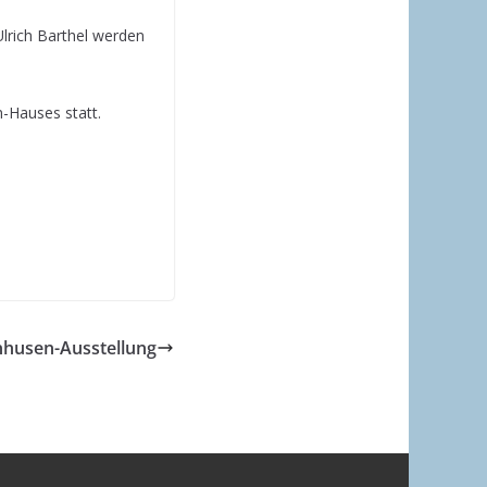
lrich Barthel werden
-Hauses statt.
nhusen-Ausstellung