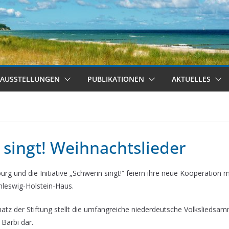
AUSSTELLUNGEN
PUBLIKATIONEN
AKTUELLES
 singt! Weihnachtslieder
urg und die Initiative „Schwerin singt!“ feiern ihre neue Kooperation 
hleswig-Holstein-Haus.
tz der Stiftung stellt die umfangreiche niederdeutsche Volksliedsam
Barbi dar.