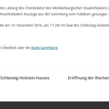
len Leitung des Chordirektor des Mecklenburgischen Staatstheaters U
hnachtsliedern Auszüge aus der Sammlung vom Publikum gesungen.
ndet am 10. Dezember 2016, um 17 Uhr im Saal des Schleswig-Holstein
en Überblick über die
Barbi-Sammlung
.
 Schleswig-Holstein-Hauses
Eröffnung der Wache