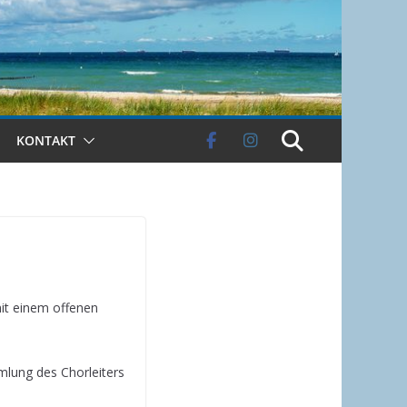
KONTAKT
mit einem offenen
mlung des Chorleiters