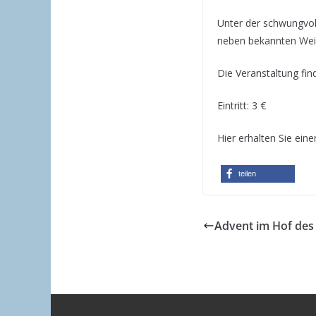
Unter der schwungvol
neben bekannten Wei
Die Veranstaltung fi
Eintritt: 3 €
Hier erhalten Sie ein
teilen
Advent im Hof des