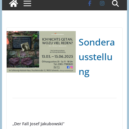
Sondera
usstellu
ng
„Der Fall Josef Jakubowski“