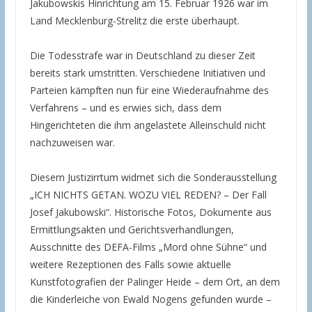
Jakubowskis Hinrichtung am 15. Februar 1926 war im
Land Mecklenburg-Strelitz die erste überhaupt.
Die Todesstrafe war in Deutschland zu dieser Zeit
bereits stark umstritten. Verschiedene Initiativen und
Parteien kämpften nun für eine Wiederaufnahme des
Verfahrens – und es erwies sich, dass dem
Hingerichteten die ihm angelastete Alleinschuld nicht
nachzuweisen war.
Diesem Justizirrtum widmet sich die Sonderausstellung
„ICH NICHTS GETAN. WOZU VIEL REDEN? – Der Fall
Josef Jakubowski“. Historische Fotos, Dokumente aus
Ermittlungsakten und Gerichtsverhandlungen,
Ausschnitte des DEFA-Films „Mord ohne Sühne“ und
weitere Rezeptionen des Falls sowie aktuelle
Kunstfotografien der Palinger Heide – dem Ort, an dem
die Kinderleiche von Ewald Nogens gefunden wurde –