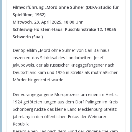
Filmvorführung „Mord ohne Sühne“ (DEFA-Studio für
Spielfilme, 1962)
Mittwoch, 23. April 2025, 18:00 Uhr
Schleswig-Holstein-Haus, Puschkinstraße 12, 19055
Schwerin (Saal)
Der Spielfilm „Mord ohne Sühne“ von Carl Ballhaus
inszeniert das Schicksal des Landarbeiters Josef
Jakubowski, der als russischer Kriegsgefangener nach
Deutschland kam und 1926 in Strelitz als mutmaßlicher
Mörder hingerichtet wurde.
Der vorangegangene Mordprozess um einen im Herbst
1924 getöteten Jungen aus dem Dorf Palingen im Kreis
Schönberg rückte das kleine Land Mecklenburg-Strelitz
jahrelang in den öffentlichen Fokus der Weimarer
Republik.
Bereits einen Tag nach dem Fund der Kinderleiche kam