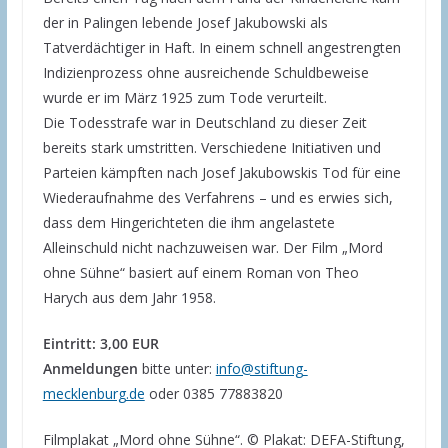
der in Palingen lebende Josef Jakubowski als
Tatverdächtiger in Haft. In einem schnell angestrengten
Indizienprozess ohne ausreichende Schuldbeweise
wurde er im März 1925 zum Tode verurteilt.
Die Todesstrafe war in Deutschland zu dieser Zeit
bereits stark umstritten. Verschiedene Initiativen und
Parteien kämpften nach Josef Jakubowskis Tod für eine
Wiederaufnahme des Verfahrens – und es erwies sich,
dass dem Hingerichteten die ihm angelastete
Alleinschuld nicht nachzuweisen war. Der Film „Mord
ohne Sühne“ basiert auf einem Roman von Theo
Harych aus dem Jahr 1958.
Eintritt: 3,00 EUR
Anmeldungen
bitte unter:
info@stiftung-
mecklenburg.de
oder 0385 77883820
Filmplakat „Mord ohne Sühne“. © Plakat: DEFA-Stiftung,