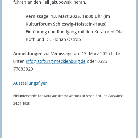
führen an den Fall Jakubowski heran.
Vernissage: 13. März 2025, 18:00 Uhr (im
Kulturforum Schleswig-Holstein-Haus)
Einführung und Rundgang mit den Kuratoren Olaf
Both und Dr. Florian Ostrop
Anmeldungen
zur Vernissage am 13. März 2025 bitte
unter:
info@stiftung-mecklenburg.de
oder 0385
77883820
Ausstellungsflyer
Bildunterschrift: Karikatur aus der sozialdemokratischen Zeitung „Vorwärts“,
24.07.1928