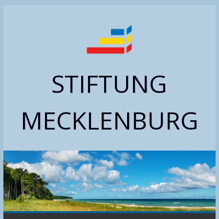
Zum
Inhalt
springen
STIFTUNG
MECKLENBURG