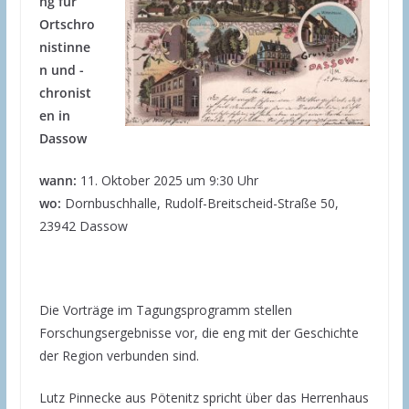
ng für
Ortschro
nistinne
n und -
chronist
en in
Dassow
wann:
11. Oktober 2025 um 9:30 Uhr
wo:
Dornbuschhalle, Rudolf-Breitscheid-Straße 50,
23942 Dassow
Die Vorträge im Tagungsprogramm stellen
Forschungsergebnisse vor, die eng mit der Geschichte
der Region verbunden sind.
Lutz Pinnecke aus Pötenitz spricht über das Herrenhaus