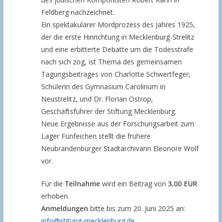
Feldberg nachzeichnet.
Ein spektakulärer Mordprozess des Jahres 1925,
der die erste Hinrichtung in Mecklenburg-Strelitz
und eine erbitterte Debatte um die Todesstrafe
nach sich zog, ist Thema des gemeinsamen
Tagungsbeitrages von Charlotte Schwertfeger,
Schülerin des Gymnasium Carolinum in
Neustrelitz, und Dr. Florian Ostrop,
Geschäftsführer der Stiftung Mecklenburg.
Neue Ergebnisse aus der Forschungsarbeit zum
Lager Fünfeichen stellt die frühere
Neubrandenburger Stadtarchivarin Eleonore Wolf
vor.
Für die
Teilnahme
wird ein Beitrag von
3,00 EUR
erhoben.
Anmeldungen
bitte bis zum 20. Juni 2025 an:
info@stitung-mecklenburg.de