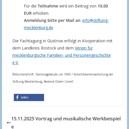
Für die
Teilnahme
wird ein Beitrag von
10,00
EUR
erhoben.
Anmeldung bitte per Mail an
:
info@stiftung-
mecklenburg.de
Die Fachtagung in Güstrow erfolgt in Kooperation mit
dem Landkreis Rostock und dem
Verein für
mecklenburgische Familien- und Personengeschichte
e.V.
Bildunterschrift: Stationsgebäude um 1900 / Ansichtskartensammlung der
Stiftung Mecklenburg, Bestand Dieter Conell
teilen
15.11.2025 Vortrag und musikalische Werkbeispiel
e