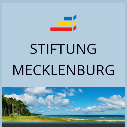
Zum
Inhalt
springen
STIFTUNG
MECKLENBURG