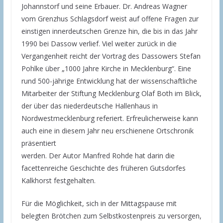
Johannstorf und seine Erbauer. Dr. Andreas Wagner
vom Grenzhus Schlagsdorf weist auf offene Fragen zur
einstigen innerdeutschen Grenze hin, die bis in das Jahr
1990 bei Dassow verlief. Viel weiter zurück in die
Vergangenheit reicht der Vortrag des Dassowers Stefan
Pohlke über „1000 Jahre Kirche in Mecklenburg“. Eine
rund 500-jährige Entwicklung hat der wissenschaftliche
Mitarbeiter der Stiftung Mecklenburg Olaf Both im Blick,
der über das niederdeutsche Hallenhaus in
Nordwestmecklenburg referiert. Erfreulicherweise kann
auch eine in diesem Jahr neu erschienene Ortschronik
präsentiert
werden. Der Autor Manfred Rohde hat darin die
facettenreiche Geschichte des früheren Gutsdorfes
Kalkhorst festgehalten.
Für die Möglichkeit, sich in der Mittagspause mit
belegten Brötchen zum Selbstkostenpreis zu versorgen,