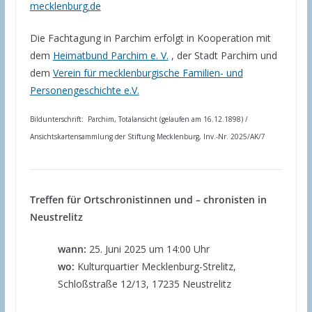
mecklenburg.de
Die Fachtagung in Parchim erfolgt in Kooperation mit
dem
Heimatbund Parchim e. V.
, der Stadt Parchim und
dem
Verein für mecklenburgische Familien- und
Personengeschichte e.V.
Bildunterschrift: Parchim, Totalansicht (gelaufen am 16.12.1898) /
Ansichtskartensammlung der Stiftung Mecklenburg, Inv.-Nr. 2025/AK/7
Treffen für Ortschronistinnen und – chronisten in
Neustrelitz
wann:
25. Juni 2025 um 14:00 Uhr
wo:
Kulturquartier Mecklenburg-Strelitz,
Schloßstraße 12/13, 17235 Neustrelitz