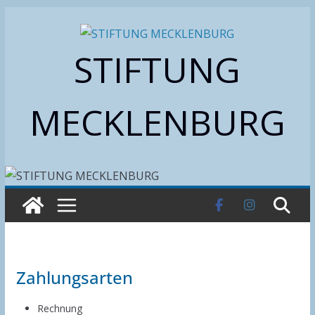
Zum
Inhalt
STIFTUNG
springen
MECKLENBURG
Zahlungsarten
Rechnung