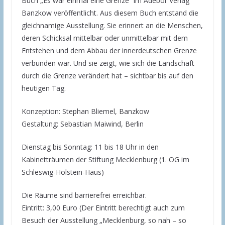
Buch „Es war einmal eine Grenze“ im Adebor Verlag
Banzkow veröffentlicht. Aus diesem Buch entstand die
gleichnamige Ausstellung. Sie erinnert an die Menschen,
deren Schicksal mittelbar oder unmittelbar mit dem
Entstehen und dem Abbau der innerdeutschen Grenze
verbunden war. Und sie zeigt, wie sich die Landschaft
durch die Grenze verändert hat – sichtbar bis auf den
heutigen Tag.
Konzeption: Stephan Bliemel, Banzkow
Gestaltung: Sebastian Maiwind, Berlin
Dienstag bis Sonntag: 11 bis 18 Uhr in den
Kabinetträumen der Stiftung Mecklenburg (1. OG im
Schleswig-Holstein-Haus)
Die Räume sind barrierefrei erreichbar.
Eintritt: 3,00 Euro (Der Eintritt berechtigt auch zum
Besuch der Ausstellung „Mecklenburg, so nah – so