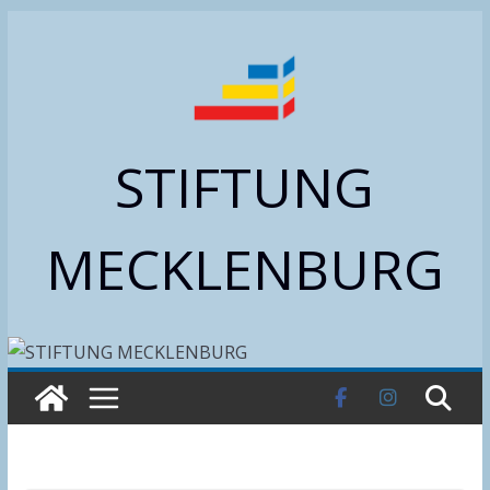
Zum
Inhalt
springen
STIFTUNG
MECKLENBURG