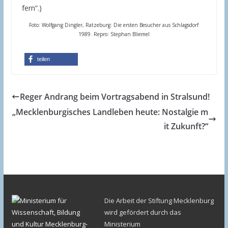
fern“.)
Foto: Wolfgang Dingler, Ratzeburg: Die ersten Besucher aus Schlagsdorf
1989. Repro: Stephan Bliemel
teilen
Reger Andrang beim Vortragsabend in Stralsund!
„Mecklenburgisches Landleben heute: Nostalgie m
it Zukunft?“
Die Arbeit der Stiftung Mecklenburg
wird gefördert durch das
Ministerium