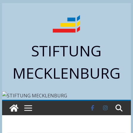
Zum
Inhalt
springen
STIFTUNG
MECKLENBURG