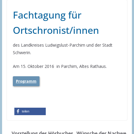
Fachtagung für
Ortschronist/innen
des Landkreises Ludwigslust-Parchim und der Stadt
Schwerin.
Am 15. Oktober 2016 in Parchim, Altes Rathaus.
Programm
teilen
Vorstellung des Hörbuches „Wünsche der Nachwe