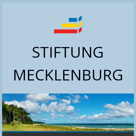
Zum
Inhalt
springen
STIFTUNG
MECKLENBURG