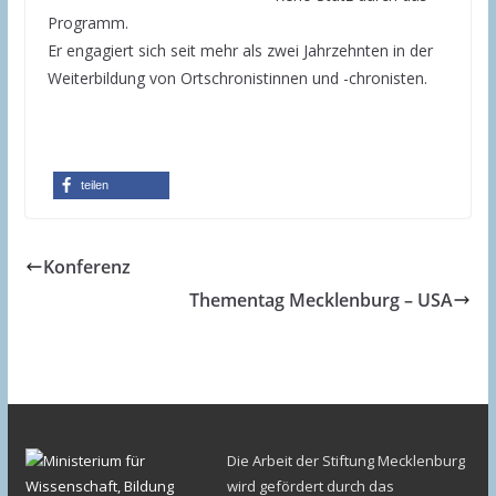
Programm.
Er engagiert sich seit mehr als zwei Jahrzehnten in der
Weiterbildung von Ortschronistinnen und -chronisten.
teilen
Konferenz
Thementag Mecklenburg – USA
Die Arbeit der Stiftung Mecklenburg
wird gefördert durch das