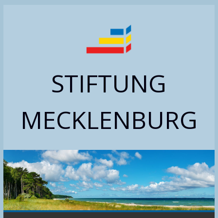
Zum
Inhalt
springen
STIFTUNG
MECKLENBURG