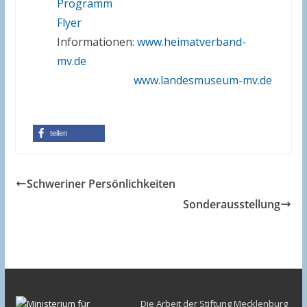
Programm
Flyer
Informationen:
www.heimatverband-
mv.de
www.landesmuseum-mv.de
teilen
Schweriner Persönlichkeiten
Sonderausstellung
Die Arbeit der Stiftung Mecklenburg