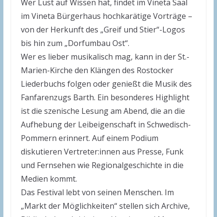
Wer Lust auf Wissen hat, findet im Vineta Saal
im Vineta Bürgerhaus hochkarätige Vorträge –
von der Herkunft des „Greif und Stier“-Logos
bis hin zum „Dorfumbau Ost“.
Wer es lieber musikalisch mag, kann in der St.-
Marien-Kirche den Klängen des Rostocker
Liederbuchs folgen oder genießt die Musik des
Fanfarenzugs Barth. Ein besonderes Highlight
ist die szenische Lesung am Abend, die an die
Aufhebung der Leibeigenschaft in Schwedisch-
Pommern erinnert. Auf einem Podium
diskutieren Vertreter:innen aus Presse, Funk
und Fernsehen wie Regionalgeschichte in die
Medien kommt.
Das Festival lebt von seinen Menschen. Im
„Markt der Möglichkeiten“ stellen sich Archive,