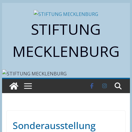
Zum
Inhalt
STIFTUNG
springen
MECKLENBURG
Sonderausstellung