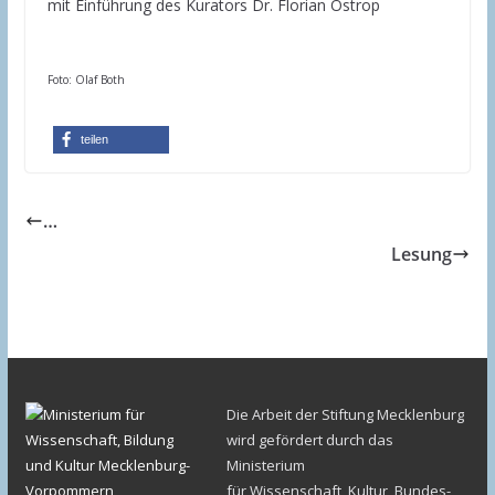
mit Einführung des Kurators Dr. Florian Ostrop
Foto: Olaf Both
teilen
…
Lesung
Die Arbeit der Stiftung Mecklenburg
wird gefördert durch das
Ministerium
für Wissenschaft, Kultur, Bundes-