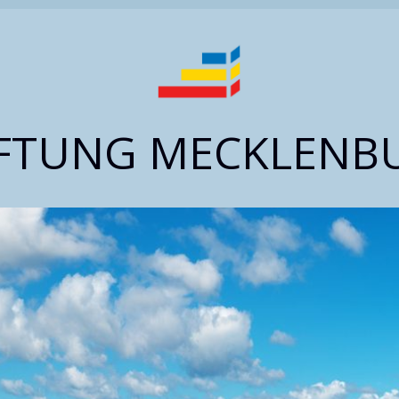
IFTUNG MECKLENB