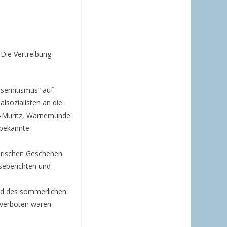
Die Vertreibung
semitismus“ auf.
alsozialisten an die
l-Müritz, Warnemünde
nbekannte
torischen Geschehen.
seberichten und
ild des sommerlichen
 verboten waren.