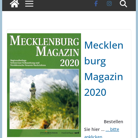
Mecklen
burg
Magazin
2020
Bestellen
Sie hier …
… bitte
anklicken