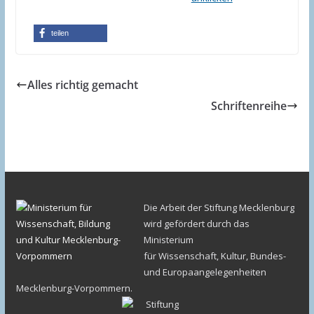
teilen
Alles richtig gemacht
Schriftenreihe
Die Arbeit der Stiftung Mecklenburg
wird gefördert durch das
Ministerium
für Wissenschaft, Kultur, Bundes-
und Europaangelegenheiten
Mecklenburg-Vorpommern.