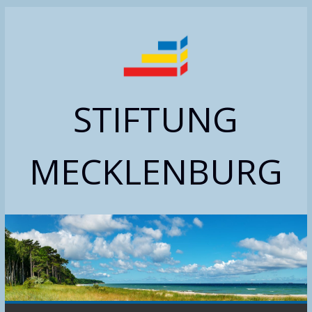
Zum
Inhalt
springen
STIFTUNG
MECKLENBURG