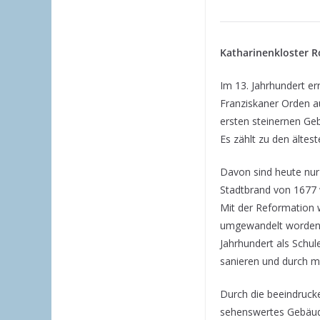
Katharinenkloster R
Im 13. Jahrhundert er
Franziskaner Orden a
ersten steinernen Ge
Es zählt zu den ältest
Davon sind heute nur
Stadtbrand von 1677 
Mit der Reformation 
umgewandelt worden. A
Jahrhundert als Schul
sanieren und durch 
Durch die beeindruck
sehenswertes Gebäude