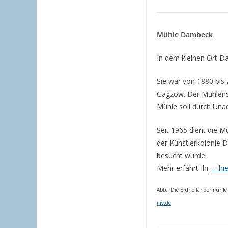
Mühle Dambeck
In dem kleinen Ort D
Sie war von 1880 bis 
Gagzow. Der Mühlenst
Mühle soll durch Una
Seit 1965 dient die M
der Künstlerkolonie Dr
besucht wurde.
Mehr erfahrt Ihr
… hi
Abb.: Die Erdholländermühle 
mv.de