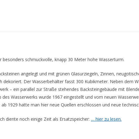
er besonders schmuckvolle, knapp 30 Meter hohe Wasserturm.
cksteinen angelegt und mit grünen Glasurziegeln, Zinnen, neugotisch
 dekoriert. Der Wasserbehälter fasst 300 Kubikmeter. Neben dem W
rk – ein parallel zur Straße stehendes Backsteingebäude mit Blende
eb des Wasserwerks wurde 1967 eingestellt und vom neuen Wasserwerk
ab 1929 hatte man hier neue Quellen erschlossen und neue technisc
 diente noch einige Zeit als Ersatzspeicher:
… hier zu lesen.