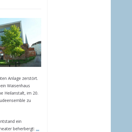
ten Anlage zerstört.
 ein Waisenhaus
 Heilanstalt, im 20.
ebäudeensemble zu
ntstand ein
heater beherbergt:
…