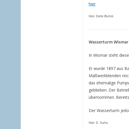
hier
Foto: Dörte Bluhm
Wasserturm Wismar
In Wismar steht dies
Er wurde 1897 aus Ba
Maßwerkblenden reich
das ehemalige Pumpwe
geblieben. Der Betri
übernommen. Bereits 
Der Wasserturm jedoch
Foto: D. Fuchs