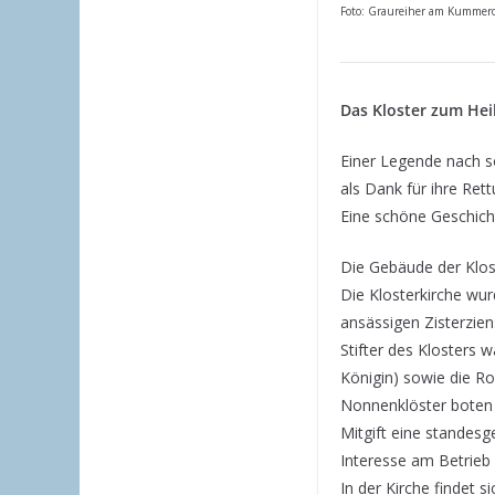
Foto: Graureiher am Kummero
Das Kloster zum Heil
Einer Legende nach so
als Dank für ihre Ret
Eine schöne Geschicht
Die Gebäude der Klost
Die Klosterkirche wu
ansässigen Zisterzien
Stifter des Klosters
Königin) sowie die Ro
Nonnenklöster boten 
Mitgift eine standesg
Interesse am Betrieb e
In der Kirche findet 