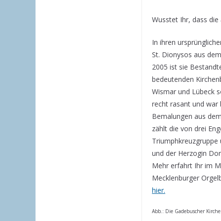
Wusstet Ihr, dass die
In ihren ursprünglich
St. Dionysos aus dem 
2005 ist sie Bestandt
bedeutenden Kirchenb
Wismar und Lübeck so
recht rasant und war b
Bemalungen aus dem 1
zählt die von drei E
Triumphkreuzgruppe u
und der Herzogin Dor
Mehr erfahrt Ihr im M
Mecklenburger Orgelb
hier.
Abb.: Die Gadebuscher Kirche