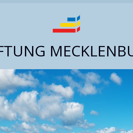
IFTUNG MECKLENB