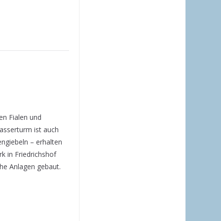
en Fialen und
asserturm ist auch
ngiebeln – erhalten
 in Friedrichshof
he Anlagen gebaut.