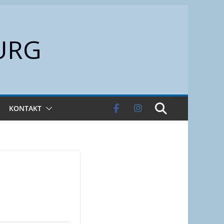
URG
KONTAKT