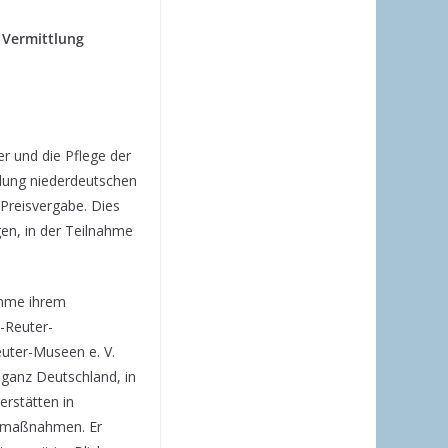
 Vermittlung
er und die Pflege der
tlung niederdeutschen
 Preisvergabe. Dies
gen, in der Teilnahme
omme ihrem
z-Reuter-
euter-Museen e. V.
n ganz Deutschland, in
erstätten in
aumaßnahmen. Er