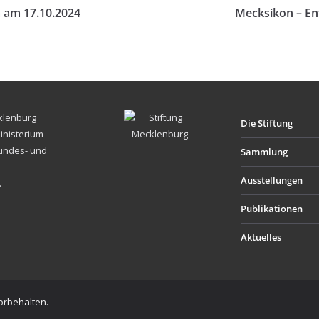
am 17.10.2024
Mecksikon – En
cklenburg
Die Stiftung
inisterium
Bundes- und
Sammlung
Ausstellungen
.
Publikationen
Aktuelles
vorbehalten.