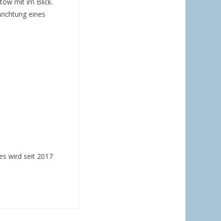
tow mit im Blick.
nrichtung eines
s wird seit 2017