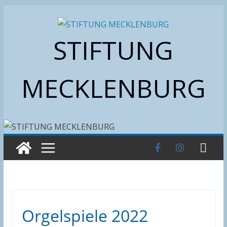
Zum
Inhalt
STIFTUNG
springen
MECKLENBURG
Orgelspiele 2022