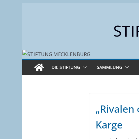
Zum
Inhalt
ST
springen
DIE STIFTUNG
SAMMLUNG
„Rivalen 
Karge