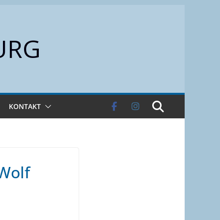
URG
KONTAKT
Wolf