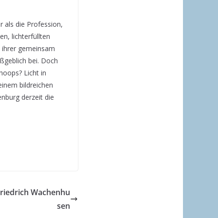
 als die Profession,
n, lichterfüllten
t ihrer gemeinsam
aßgeblich bei. Doch
hoops? Licht in
einem bildreichen
nburg derzeit die
Friedrich Wachenhu
sen