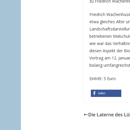
zu Friedrich Wachenh
Friedrich Wachenhuse
etwa gleiches Alter un
Landschaftsdarstellu
betriebenen Malschule
wie war das Verhältn
diesen Aspekt der Bio
Vortrag am 12. Januar
bislang umfangreichs
Eintritt: 5 Euro
teilen
Die Laterne des 