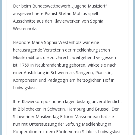
Der beim Bundeswettbewerb „Jugend Musiziert“
ausgezeichnete Pianist Stefan Möbius spielt
Ausschnitte aus den Klavierwerken von Sophia
Westenholz.
Eleonore Maria Sophia Westenholz war eine
herausragende Vertreterin der mecklenburgischen
Musiktradition, die zu Unrecht weitgehend vergessen
ist. 1759 in Neubrandenburg geboren, wirkte sie nach
einer Ausbildung in Schwerin als Sängerin, Pianistin,
Komponistin und Pädagogin am herzoglichen Hof in
Ludwigslust.
Ihre Klavierkompositionen lagen bislang unveröffentlicht
in Bibliotheken in Schwerin, Hamburg und Brüssel. Der
Schweriner Musikverlag Edition Massonneau hat sie
nun mit Unterstützung der Stiftung Mecklenburg in
Kooperation mit dem Förderverein Schloss Ludwigslust