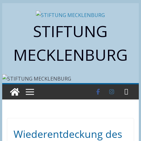
Zum
Inhalt
STIFTUNG
springen
MECKLENBURG
Wiederentdeckung des