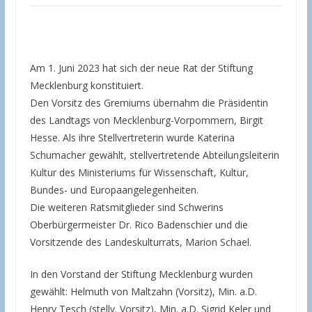
Am 1. Juni 2023 hat sich der neue Rat der Stiftung
Mecklenburg konstituiert.
Den Vorsitz des Gremiums übernahm die Präsidentin
des Landtags von Mecklenburg-Vorpommern, Birgit
Hesse. Als ihre Stellvertreterin wurde Katerina
Schumacher gewählt, stellvertretende Abteilungsleiterin
Kultur des Ministeriums für Wissenschaft, Kultur,
Bundes- und Europaangelegenheiten.
Die weiteren Ratsmitglieder sind Schwerins
Oberbürgermeister Dr. Rico Badenschier und die
Vorsitzende des Landeskulturrats, Marion Schael.
In den Vorstand der Stiftung Mecklenburg wurden
gewählt: Helmuth von Maltzahn (Vorsitz), Min. a.D.
Henry Tesch (stellv. Vorsitz), Min. a.D. Sigrid Keler und