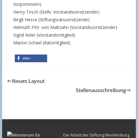
Vorpommern)
Henry Tesch (Stellv. Vorstandsvorsitzender)
Birgit Hesse (Stiftungsratsvorsitzende)
Helmuth Frhr. von Maltzahn (Vorstandsvorsitzender)
Sigrid Keler (Vorstandsmitglied)
Marion Schael (Ratsmitglied)
teilen
Neues Layout
Stellenausschreibung
Die Arbeit der Stiftung Mecklenburg