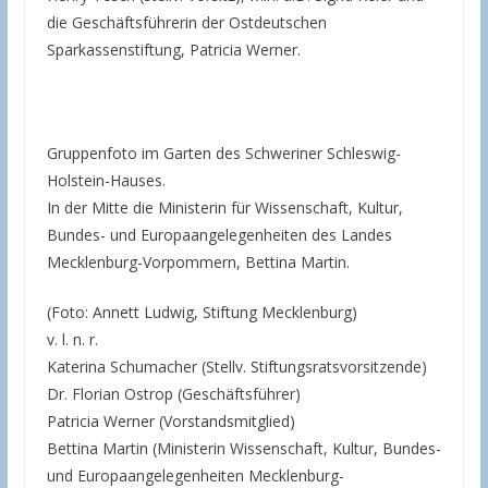
die Geschäftsführerin der Ostdeutschen
Sparkassenstiftung, Patricia Werner.
Gruppenfoto im Garten des Schweriner Schleswig-
Holstein-Hauses.
In der Mitte die Ministerin für Wissenschaft, Kultur,
Bundes- und Europaangelegenheiten des Landes
Mecklenburg-Vorpommern, Bettina Martin.
(Foto: Annett Ludwig, Stiftung Mecklenburg)
v. l. n. r.
Katerina Schumacher (Stellv. Stiftungsratsvorsitzende)
Dr. Florian Ostrop (Geschäftsführer)
Patricia Werner (Vorstandsmitglied)
Bettina Martin (Ministerin Wissenschaft, Kultur, Bundes-
und Europaangelegenheiten Mecklenburg-