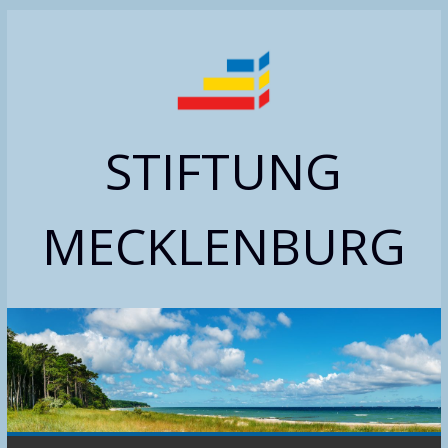
Zum
Inhalt
springen
STIFTUNG
MECKLENBURG