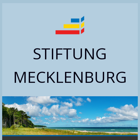
Zum
Inhalt
springen
STIFTUNG
MECKLENBURG