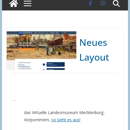
Neues
Layout
…
das Virtuelle Landesmuseum Mecklenburg-
Vorpommern,
so sieht es aus!