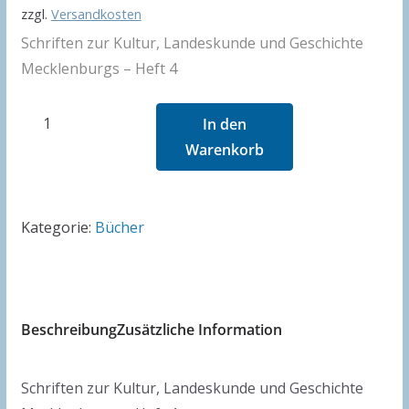
zzgl.
Versandkosten
Schriften zur Kultur, Landeskunde und Geschichte
Mecklenburgs – Heft 4
Aus
In den
tausend
Warenkorb
Jahren
mecklenburgischer
Geschichte
Kategorie:
Bücher
Menge
Beschreibung
Zusätzliche Information
Schriften zur Kultur, Landeskunde und Geschichte