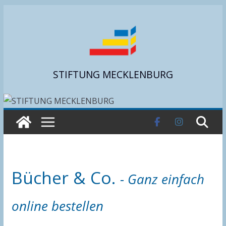
Zum
Inhalt
springen
STIFTUNG MECKLENBURG
Bücher & Co.
- Ganz einfach
online bestellen