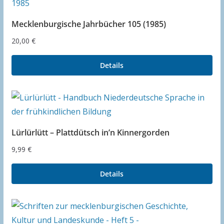
Mecklenburgische Jahrbücher 105 (1985)
20,00
€
Details
Lürlürlütt – Plattdütsch in’n Kinnergorden
9,99
€
Details