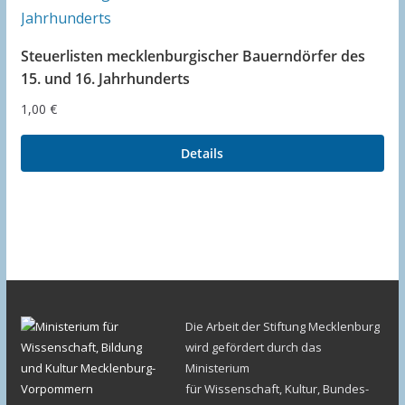
Steuerlisten mecklenburgischer Bauerndörfer des
15. und 16. Jahrhunderts
1,00
€
Details
Die Arbeit der Stiftung Mecklenburg
wird gefördert durch das
Ministerium
für Wissenschaft, Kultur, Bundes-