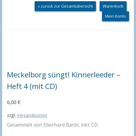
« zurück zur Gesamtübersicht
Warenkorb
Mein Konto
Meckelborg süngt! Kinnerleeder –
Heft 4 (mit CD)
6,00
€
zzgl.
Versandkosten
Gesammelt von Eberhard Barbi, inkl. CD.