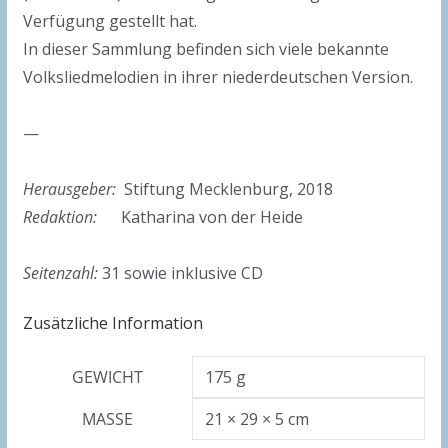
Verfügung gestellt hat.
In dieser Sammlung befinden sich viele bekannte
Volksliedmelodien in ihrer niederdeutschen Version.
—
Herausgeber:
Stiftung Mecklenburg, 2018
Redaktion:
Katharina von der Heide
Seitenzahl:
31 sowie inklusive CD
Zusätzliche Information
GEWICHT
175 g
MASSE
21 × 29 × 5 cm