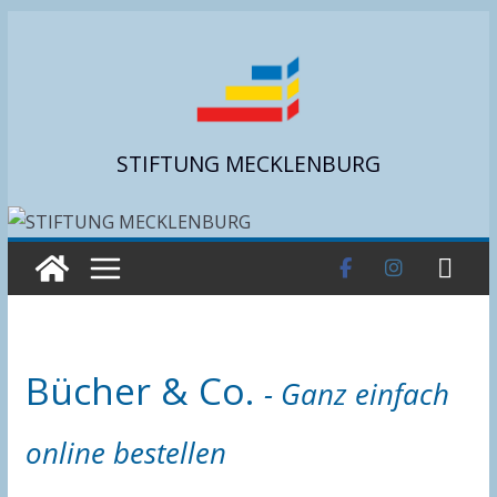
Zum
Inhalt
springen
STIFTUNG MECKLENBURG
Bücher & Co.
- Ganz einfach
online bestellen