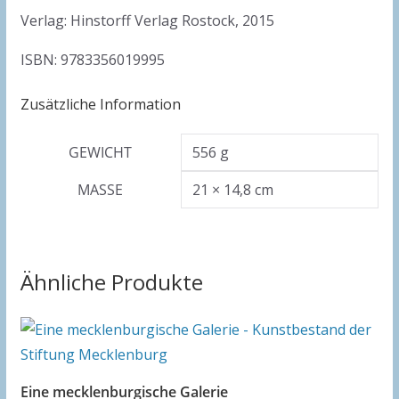
Verlag: Hinstorff Verlag Rostock, 2015
ISBN: 9783356019995
Zusätzliche Information
GEWICHT
556 g
MASSE
21 × 14,8 cm
Ähnliche Produkte
Eine mecklenburgische Galerie