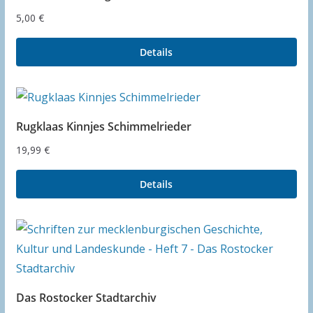
5,00
€
Details
Rugklaas Kinnjes Schimmelrieder
19,99
€
Details
Das Rostocker Stadtarchiv