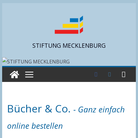
Zum
Inhalt
springen
STIFTUNG MECKLENBURG
Bücher & Co.
- Ganz einfach
online bestellen