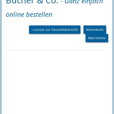
- Ganz einfach
online bestellen
« zurück zur Gesamtübersicht
Warenkorb
Mein Konto