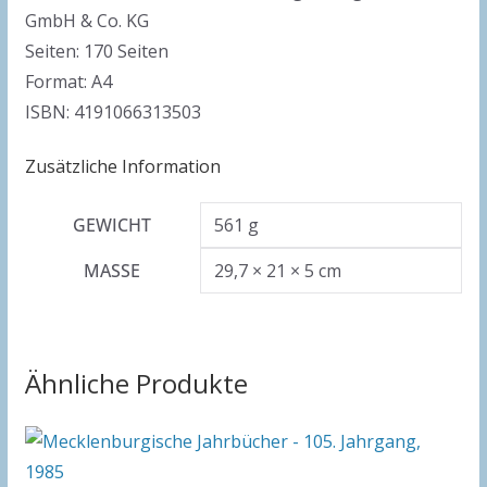
GmbH & Co. KG
Seiten: 170 Seiten
Format: A4
ISBN: 4191066313503
Zusätzliche Information
GEWICHT
561 g
MASSE
29,7 × 21 × 5 cm
Ähnliche Produkte