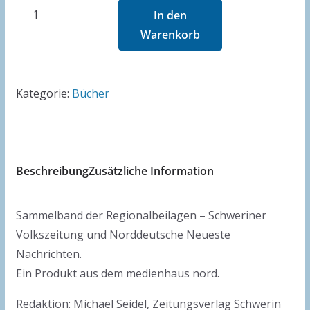
Mecklenburg
In den
Magazin
Warenkorb
2017
Menge
Kategorie:
Bücher
Beschreibung
Zusätzliche Information
Sammelband der Regionalbeilagen – Schweriner
Volkszeitung und Norddeutsche Neueste
Nachrichten.
Ein Produkt aus dem medienhaus nord.
Redaktion: Michael Seidel, Zeitungsverlag Schwerin