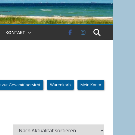
KONTAKT
k zur Gesamtübersicht
Warenkorb
Mein Konto