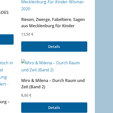
GOES
Riesen, Zwerge, Fabeltiere. Sagen
aus Mecklenburg für Kinder
13,50
€
Details
Miro & Milena – Durch Raum und
Zeit (Band 2)
8,00
€
urg –
Details