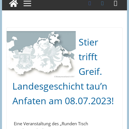
Stier
trifft
Greif.
Landesgeschicht tau’n
Anfaten am 08.07.2023!
Eine Veranstaltung des „Runden Tisch